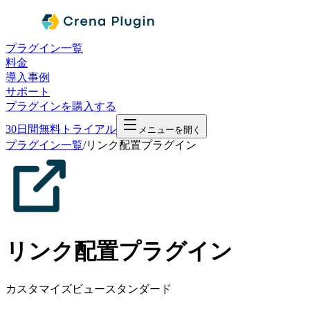
プラグイン一覧
料金
導入事例
サポート
プラグインを購入する
30日間無料トライアル
メニューを開く
プラグイン一覧
/
リンク配置プラグイン
リンク配置プラグイン
カスタマイズビュー
スタンダード