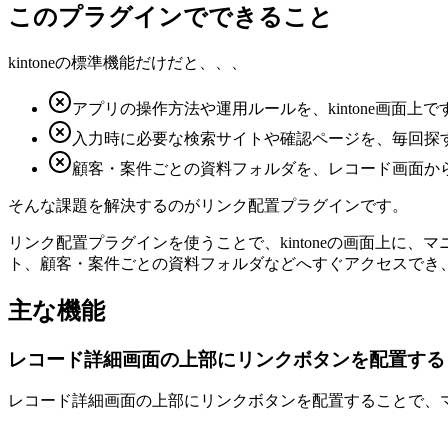
このプラグインでできること
kintoneの標準機能だけだと、、、
アプリの操作方法や運用ルールを、kintone画面上
入力時に必要な検索サイトや確認ページを、毎回探
顧客・案件ごとの資料フォルダを、レコード画面か
そんな課題を解決するのが
リンク配置プラグイン
です。
リンク配置プラグインを使うことで、kintoneの画面上
ト、顧客・案件ごとの資料フォルダなどへすぐアクセスでき
主な機能
レコード詳細画面の上部にリンクボタンを配置する
レコード詳細画面の上部にリンクボタンを配置することで、