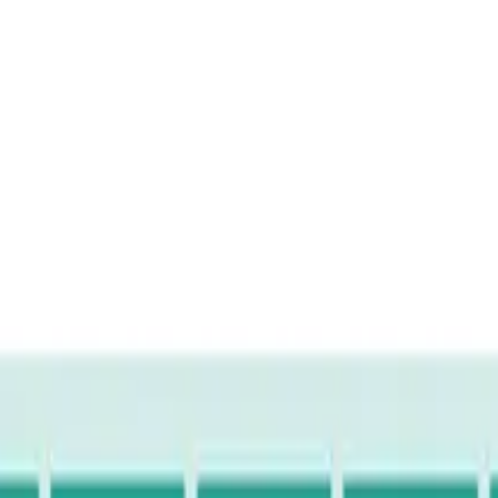
変換・期間算出を可能にします
ーアップ！ 日付変換・期間算出を可能にし