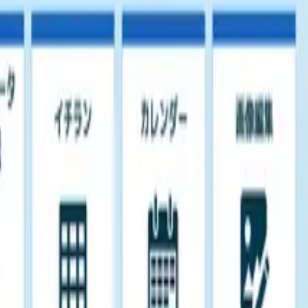
」の締切日を設定する必要がありました。
となるでしょう。
ルドから日付変換機能」
で解決です！
フィールドを「発送締切日」に選択し、＋5日の値になるよう