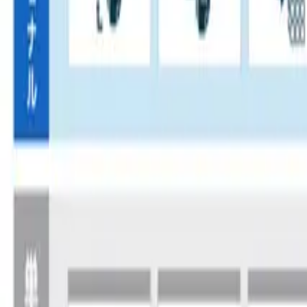
このように、「受注日＋5日」の日付を、自動で発送締切日