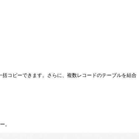
一括コピーできます。さらに、複数レコードのテーブルを結合
ピー。