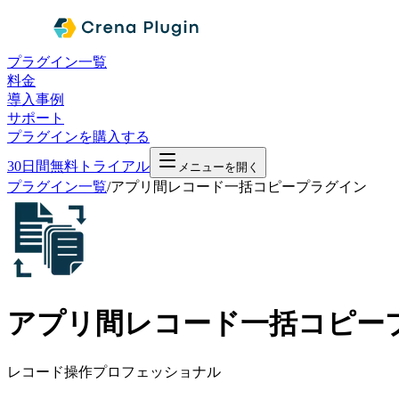
プラグイン一覧
料金
導入事例
サポート
プラグインを購入する
30日間無料トライアル
メニューを開く
プラグイン一覧
/
アプリ間レコード一括コピープラグイン
アプリ間レコード一括コピー
レコード操作
プロフェッショナル