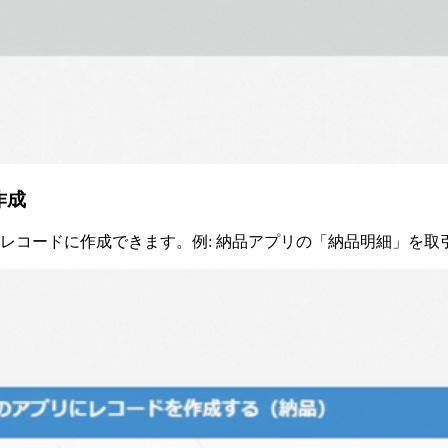
作成
レコードに作成できます。例: 納品アプリの「納品明細」を