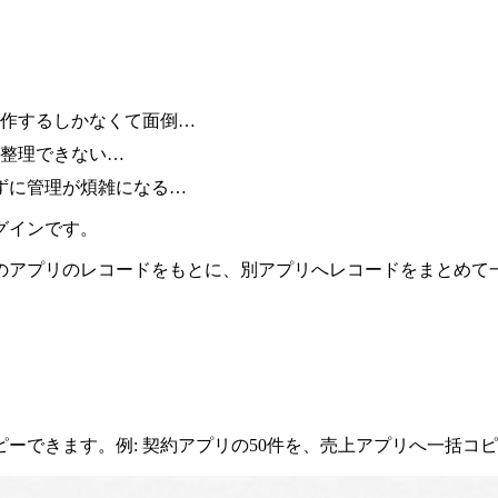
操作するしかなくて面倒…
に整理できない…
ずに管理が煩雑になる…
グイン
です。
のアプリのレコードをもとに、別アプリへレコードをまとめて
ーできます。例: 契約アプリの50件を、売上アプリへ一括コ