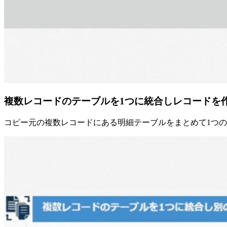
複数レコードのテーブルを1つに統合しレコードを
コピー元の複数レコードにある明細テーブルをまとめて1つの