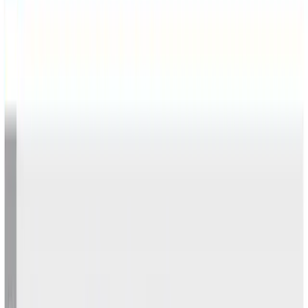
:
都道府県
上記のプラグイン設定
:
カードに表示するフィールド
:
代表取締役、電話番号、メールアドレス
11
.
ランク別顧客のステータス管理