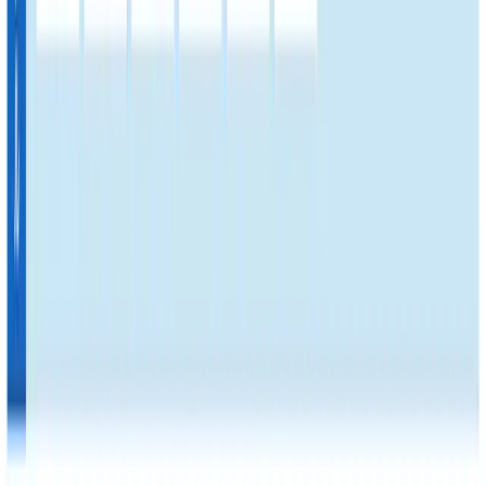
都道府県別に顧客を管理することで、エリアごとの状況把握
が容易になります。担当エリアの顧客状況をすぐに確認でき
るため、訪問計画やフォローの優先順位付けにも役立ちま
す。地方別・支店別管理にも応用可能です。
上記のプラグイン設定
列フィールド
契約状況
グループフィールド
都道府県
カードに表示するフィー
代表取締役、電話番号、メールア
ルド
ドレス
上記のプラグイン設定
:
列フィールド
:
契約状況
上記のプラグイン設定
:
グループフィールド