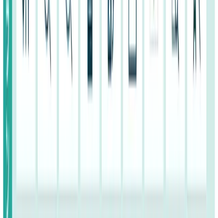
プロジェクト単位でタスクを可視化することで、「このプロ
ジェクトは順調なのか」「どこで詰まっているのか」をすぐ
に判断できます。タスクが特定のステータスに滞留している
場合も一目で分かるため、早めのフォローやリソース調整が
可能になります。進捗確認のための定例会議やチャットのや
り取りを減らしたい場合にも有効です。
上記のプラグイン設定
列フィールド
ステータス