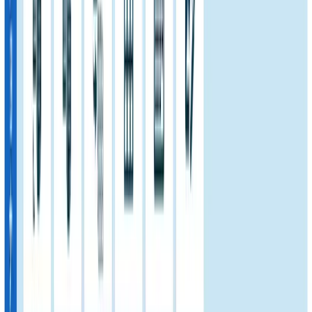
上記のプラグイン設定
:
グループフィールド
:
業種
上記のプラグイン設定
:
カードに表示するフィールド
:
代表取締役、電話番号、メールアドレス
10
.
都道府県別顧客のステータス管理