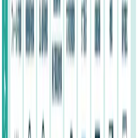
カンバンプラグインを使うことで、複数のプロジェクトの進
捗状況を一画面で把握できます。「どのプロジェクトが進行
中なのか」「どこで止まっているのか」が直感的に分かるた
め、管理者が都度レコードを開いて確認する必要がなくなり
ます。
上記のプラグイン設定
列フィールド
ステータス
グループフィールド
担当者