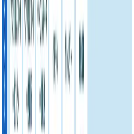
さらに、顧客管理・問い合わせ管理・クレーム管理における
カンバンプラグインの活用事例をご紹介します。顧客管理ア
プリにカンバンプラグインを導入すれば、契約状況や業種別
に情報を整理して表示することが可能です。
9
.
業種別顧客のステータス管理