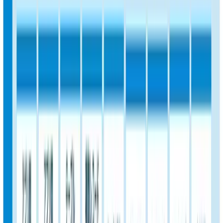
列フィールド
ステータス
グループフィールド
担当者
カードに表示するフィールド
優先度、タスク内容、期日
上記のプラグイン設定
:
列フィールド
:
ステータス
上記のプラグイン設定
:
グループフィールド
:
担当者
上記のプラグイン設定
:
カードに表示するフィールド
:
優先度、タスク内容、期日
4
.
優先度別タスクの進捗管理