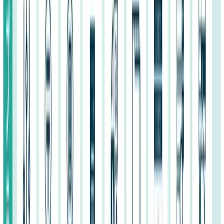
カードに表示するフィー
担当者、取引先、開始日、終了予
ルド
定日
上記のプラグイン設定
:
列フィールド
:
ステータス
上記のプラグイン設定
:
グループフィールド
:
担当者
上記のプラグイン設定
:
カードに表示するフィールド
:
担当者、取引先、開始日、終了予定日
2
.
プロジェクト別タスクの進捗管理