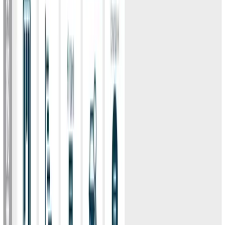
問い合わせ内容をカンバンで管理することで、対応状況が一
目で分かります。対応中・完了・未対応などの状態を直感的
に把握できるため、対応漏れや二重対応を防止できます。問
い合わせ対応の品質向上と業務効率化を同時に実現できま
す。
上記のプラグイン設定
列フィールド
問い合わせ種別
グループフィールド
連絡手段
カードに表示するフィールド
受付日時、問い合わせ内容
上記のプラグイン設定
:
列フィールド
:
問い合わせ種別
上記のプラグイン設定
:
グループフィールド
:
連絡手段