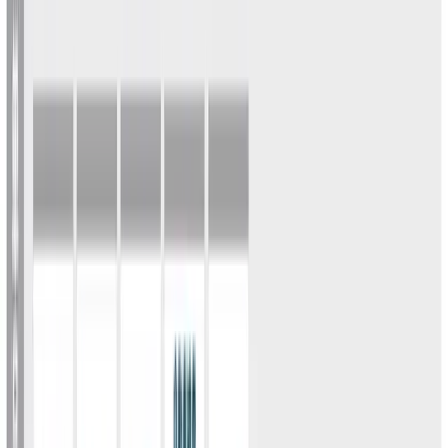
顧客ランクごとに可視化することで、重要顧客への対応状況
を漏れなく管理できます。優先度の高い顧客に対して、適切
なフォローが行われているかを簡単に確認できます。顧客戦
略を立てる際の判断材料としても活用できます。
上記のプラグイン設定
列フィールド
契約状況
グループフィールド
ランク
カードに表示するフィー
代表取締役、電話番号、メールア
ルド
ドレス
上記のプラグイン設定
:
列フィールド
:
契約状況
上記のプラグイン設定
:
グループフィールド