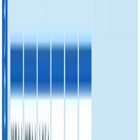
ている集客施策を把握できます。「どのチャネルからのリー
ドが商談につながっているのか」を直感的に確認でき、マー
ケティング施策の改善にも活用できます。営業とマーケティ
ングの連携強化にもつながります。
上記のプラグイン設定
列フィールド
ステータス
グループフィールド
リードソース
カードに表示するフィール
会社情報、電話番号、都道府
ド
県
上記のプラグイン設定
:
列フィールド
:
ステータス
上記のプラグイン設定
:
グループフィールド
:
リードソース
上記のプラグイン設定
:
カードに表示するフィールド
:
会社情報、電話番号、都道府県
カンバンプラグイン活用法：顧客管理
（CRM）向け