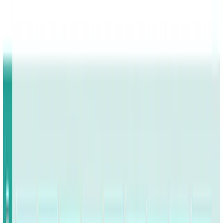
ドラッグ＆ドロップで簡単にレコードのステータスを変更で