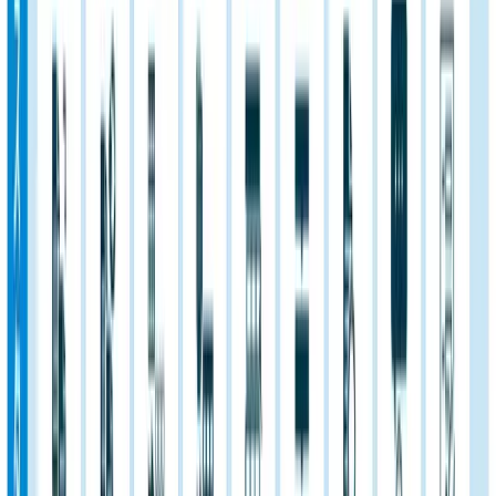
グループフィールド
優先度
カードに表示するフィールド
担当者、期日、タスク内容
上記のプラグイン設定
:
列フィールド
:
ステータス
上記のプラグイン設定
:
グループフィールド
:
優先度
上記のプラグイン設定
:
カードに表示するフィールド
:
担当者、期日、タスク内容
5
.
期日別タスクの進捗管理