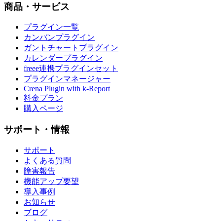
商品・サービス
プラグイン一覧
カンバンプラグイン
ガントチャートプラグイン
カレンダープラグイン
freee連携プラグインセット
プラグインマネージャー
Crena Plugin with k-Report
料金プラン
購入ページ
サポート・情報
サポート
よくある質問
障害報告
機能アップ要望
導入事例
お知らせ
ブログ