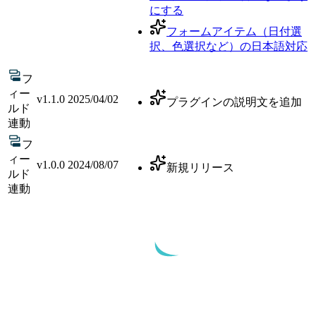
にする
フォームアイテム（日付選
択、色選択など）の日本語対応
フ
ィー
v
1.1.0
2025/04/02
プラグインの説明文を追加
ルド
連動
フ
ィー
v
1.0.0
2024/08/07
新規リリース
ルド
連動